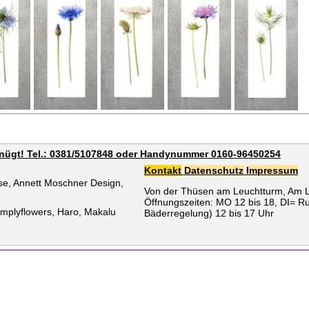
genügt! Tel.: 0381/5107848 oder Handynummer 0160-96450254
Kontakt
Datenschutz
Impressum
case, Annett Moschner Design,
Von der Thüsen am Leuchtturm, Am L
Öffnungszeiten: MO 12 bis 18, DI= Ru
Simplyflowers, Haro, Makalu
Bäderregelung) 12 bis 17 Uhr