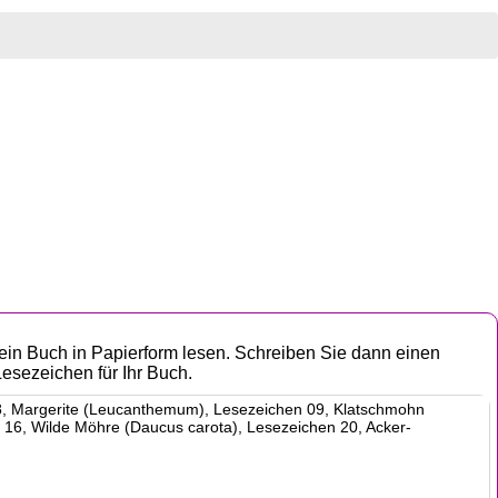
ein Buch in Papierform lesen. Schreiben Sie dann einen
Lesezeichen für Ihr Buch.
08, Margerite (Leucanthemum), Lesezeichen 09, Klatschmohn
16, Wilde Möhre (Daucus carota), Lesezeichen 20, Acker-