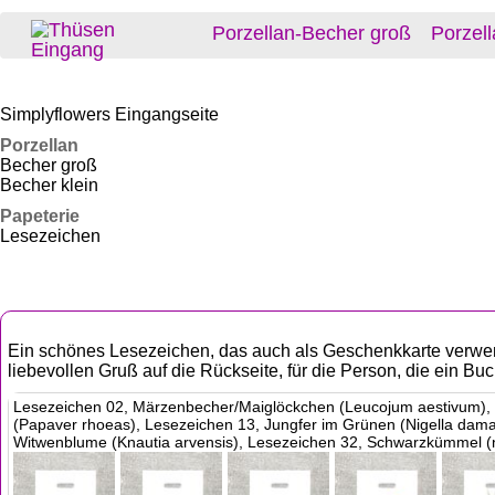
Porzellan-Becher groß
Porzell
Simplyflowers Eingangseite
Porzellan
Becher groß
Becher klein
Papeterie
Lesezeichen
Ein schönes Lesezeichen, das auch als Geschenkkarte verwend
liebevollen Gruß auf die Rückseite, für die Person, die ein B
Lesezeichen 02, Märzenbecher/Maiglöckchen (Leucojum aestivum), L
(Papaver rhoeas), Lesezeichen 13, Jungfer im Grünen (Nigella dam
Witwenblume (Knautia arvensis), Lesezeichen 32, Schwarzkümmel (