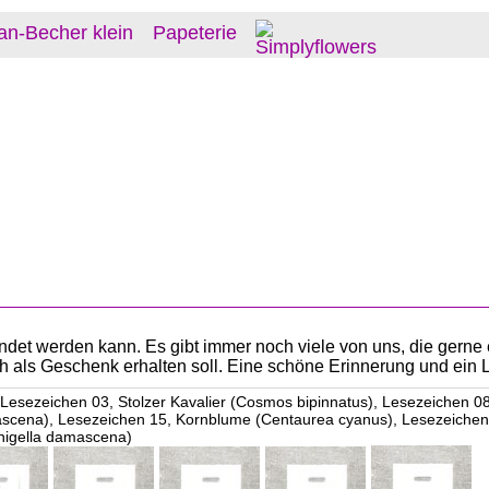
an-Becher klein
Papeterie
et werden kann. Es gibt immer noch viele von uns, die gerne 
uch als Geschenk erhalten soll. Eine schöne Erinnerung und ein 
esezeichen 03, Stolzer Kavalier (Cosmos bipinnatus), Lesezeichen 
ascena), Lesezeichen 15, Kornblume (Centaurea cyanus), Lesezeichen 
nigella damascena)