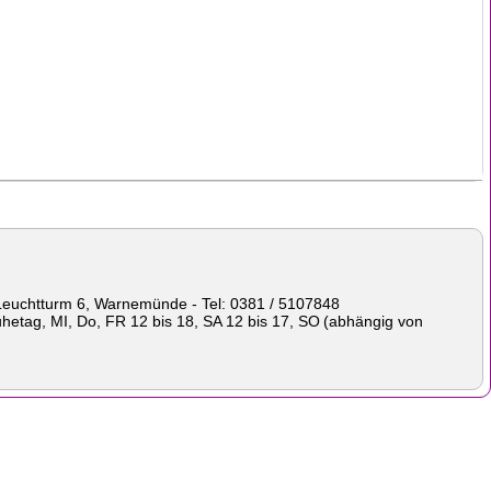
euchtturm 6, Warnemünde - Tel: 0381 / 5107848
hetag, MI, Do, FR 12 bis 18, SA 12 bis 17, SO
(abhängig von