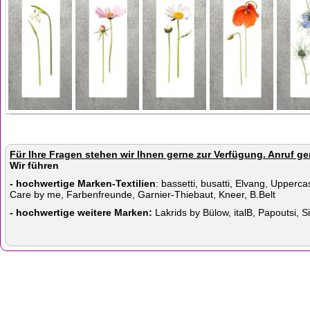
Für Ihre Fragen stehen wir Ihnen gerne zur Verfügung. Anruf 
Wir führen
- hochwertige Marken-Textilien
: bassetti, busatti, Elvang, Upper
Care by me, Farbenfreunde, Garnier-Thiebaut, Kneer, B.Belt
- hochwertige weitere Marken:
Lakrids by Bülow, italB, Papoutsi, 