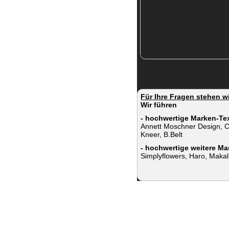
Für Ihre Fragen stehen w
Wir führen
- hochwertige Marken-Tex
Annett Moschner Design, C
Kneer, B.Belt
- hochwertige weitere Ma
Simplyflowers, Haro, Maka