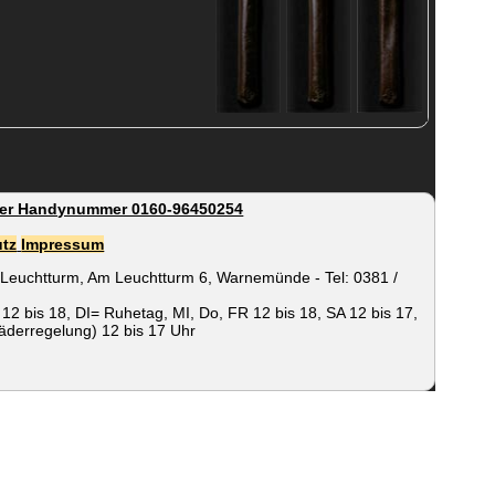
 oder Handynummer 0160-96450254
tz
Impressum
Leuchtturm, Am Leuchtturm 6, Warnemünde - Tel: 0381 /
12 bis 18, DI= Ruhetag, MI, Do, FR 12 bis 18, SA 12 bis 17,
äderregelung) 12 bis 17 Uhr