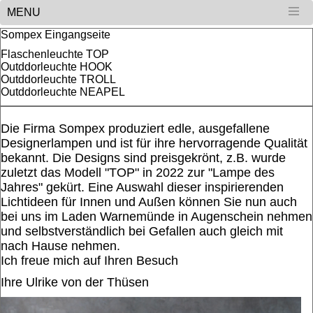
MENU
Sompex Eingangseite
Flaschenleuchte TOP
Outddorleuchte HOOK
Outddorleuchte TROLL
Outddorleuchte NEAPEL
Die Firma Sompex produziert edle, ausgefallene
Designerlampen und ist für ihre hervorragende Qualität
bekannt. Die Designs sind preisgekrönt, z.B. wurde
zuletzt das Modell "TOP" in 2022 zur "Lampe des
Jahres" gekürt. Eine Auswahl dieser inspirierenden
Lichtideen für Innen und Außen können Sie nun auch
bei uns im Laden Warnemünde in Augenschein nehmen
und selbstverständlich bei Gefallen auch gleich mit
nach Hause nehmen.
Ich freue mich auf Ihren Besuch
Ihre Ulrike von der Thüsen